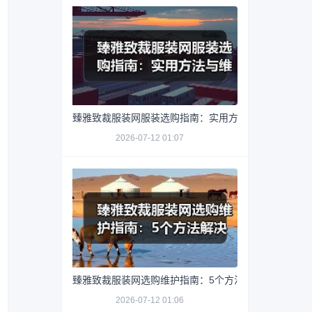
臻雅致裁服装网服装选购指南：实用方法与维护技巧
2026-07-12 01:07
臻雅致裁服装网选购维护指南：5个方法解决网购踩坑
2026-07-12 01:06