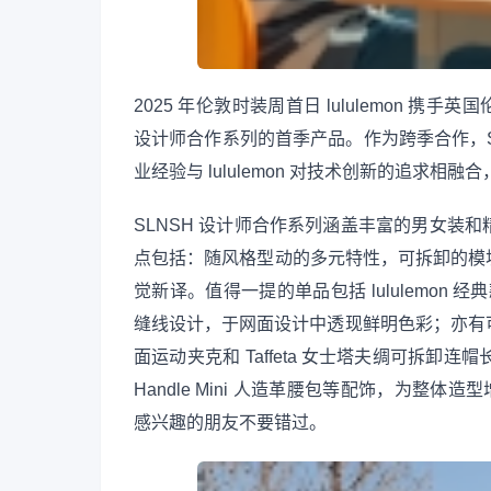
2025 年伦敦时装周首日 lululemon 携手英
设计师合作系列的首季产品。作为跨季合作，SLN
业经验与 lululemon 对技术创新的追求
SLNSH 设计师合作系列涵盖丰富的男女装
点包括：随风格型动的多元特性，可拆卸的模
觉新译。值得一提的单品包括 lululemon 
缝线设计，于网面设计中透现鲜明色彩；亦有可重
面运动夹克和 Taffeta 女士塔夫绸可拆卸连帽长款
Handle Mini 人造革腰包等配饰，为整体
感兴趣的朋友不要错过。