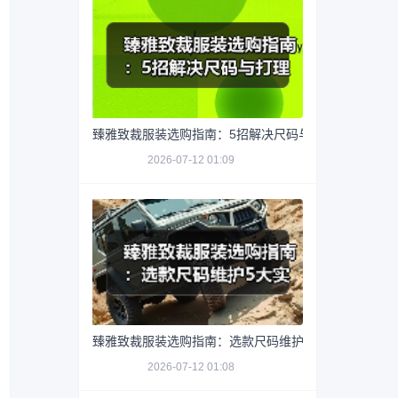
臻雅致裁服装选购指南：5招解决尺码与打理难题
2026-07-12 01:09
臻雅致裁服装选购指南：选款尺码维护5大实用方法
2026-07-12 01:08