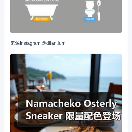
来源
Instagram @dilan.lurr