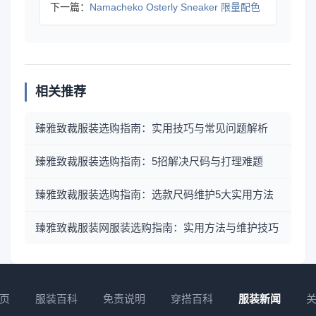
下一篇：
Namacheko Osterly Sneaker 限量配色
相关推荐
臻雅致裁服装选购指南：实用技巧与常见问题解析
臻雅致裁服装选购指南：5招解决尺码与打理难题
臻雅致裁服装选购指南：选款尺码维护5大实用方法
臻雅致裁服装网服装选购指南：实用方法与维护技巧
页
服装百科
免责说明
穿搭百科
服装新闻