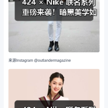
来源
Instagram @outlandermagazine