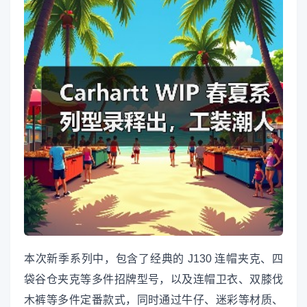
本次新季系列中，包含了经典的 J130 连帽夹克、四
袋谷仓夹克等多件招牌型号，以及连帽卫衣、双膝伐
木裤等多件定番款式，同时通过牛仔、迷彩等材质、