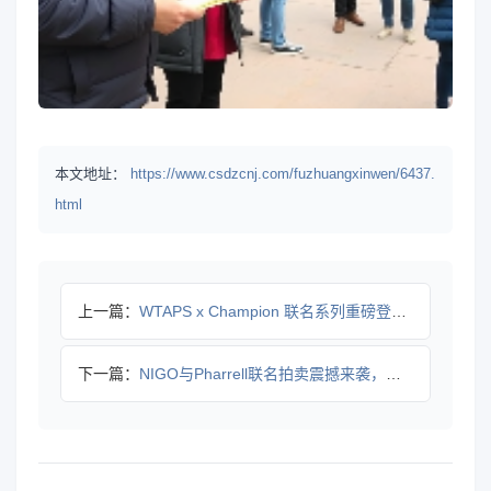
本文地址：
https://www.csdzcnj.com/fuzhuangxinwen/6437.
html
上一篇：
WTAPS x Champion 联名系列重磅登场：黑灰风潮
下一篇：
NIGO与Pharrell联名拍卖震撼来袭，珍品私藏限时竞拍