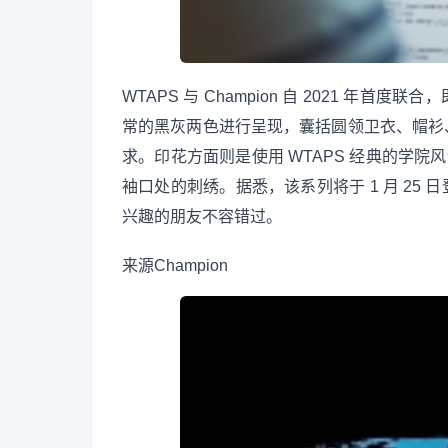
WTAPS 与 Champion 自 2021 年
常的黑灰两色进行呈现，囊括圆领卫衣、帽衫
求。印花方面则是使用 WTAPS 经典的学院风设
袖口处的刺绣。据悉，该系列将于 1 月 25 日登
兴趣的朋友不容错过。
来源
Champion