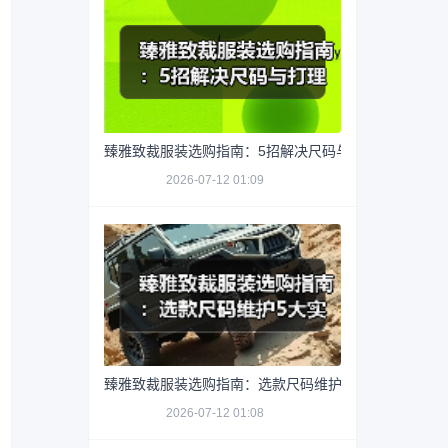
臻雅致裁服装选购指南：5招解决尺码与打理难题
2026-07-12 01:09
臻雅致裁服装选购指南：选款尺码维护5大实用方法
2026-07-12 01:08