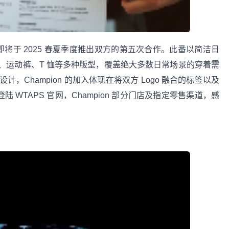
首度联合，即将于 2025 春夏季度推出双方的第五次合作。此番以简洁日
、运动裤、T 恤等多种版型，覆盖绝大多数日常场景的穿着需
计，Champion 的加入体现在将双方 Logo 融合的标签以及
陆 WTAPS 官网，Champion 部分门店及指定零售渠道，感