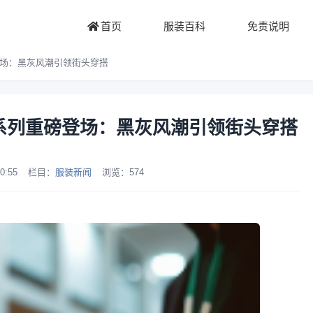
首页
服装百科
免责说明
列重磅登场：黑灰风潮引领街头穿搭
n 联名系列重磅登场：黑灰风潮引领街头穿搭
0:55
栏目：
服装新闻
浏览：
574