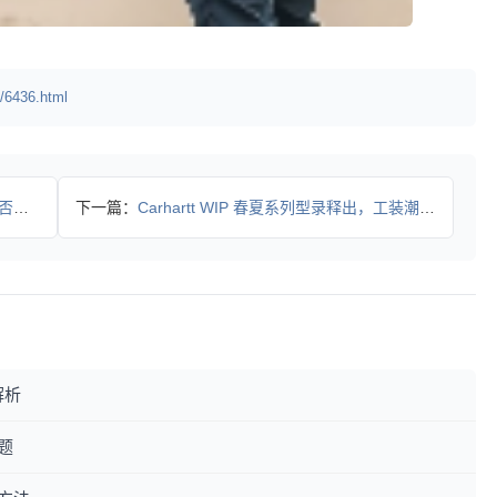
/6436.html
典？
下一篇：
Carhartt WIP 春夏系列型录释出，工装潮人必看穿搭
解析
题