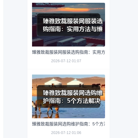
臻雅致裁服装网服装选购指南：实用方法与维护技巧
2026-07-12 01:07
臻雅致裁服装网选购维护指南：5个方法解决网购踩坑
2026-07-12 01:06