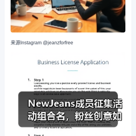
来源
Instagram @jeanzforfree