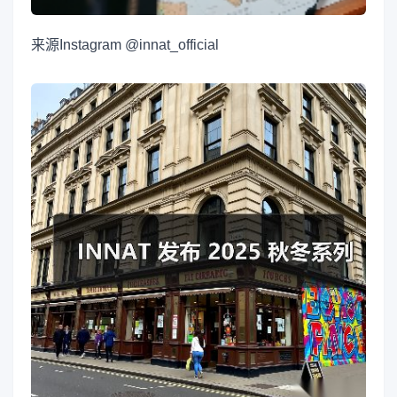
来源
Instagram @innat_official