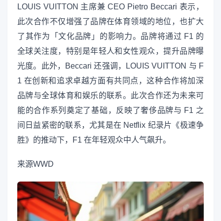
LOUIS VUITTON 主席兼 CEO Pietro Beccari 表示，
此次合作不仅增强了品牌在体育领域的地位，也扩大
了其作为「文化品牌」的影响力。品牌将通过 F1 的
全球关注度，特别是年轻人和女性观众，提升品牌曝
光度。此外，Beccari 还强调，LOUIS VUITTON 与 F
1 在创新和追求卓越方面有共同点，这种合作将加深
品牌与全球体育和娱乐的联系。此次合作还为未来可
能的合作系列奠定了基础，反映了奢侈品牌与 F1 之
间日益紧密的联系，尤其是在 Netflix 纪录片《极速争
胜》的推动下，F1 在年轻观众中人气飙升。
来源
WWD