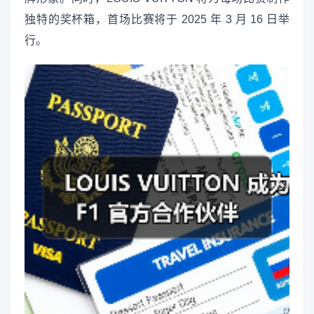
独特的奖杯箱，首场比赛将于 2025 年 3 月 16 日举
行。