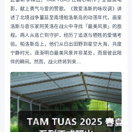
影，献上勇气与爱的赞歌。《致爱洛斯的咏叹调》讲
述了北境战争蔓延至南境帕洛斯岛的动荡年代，画家
洛斯与音乐家阿芙洛在战火中寻找「最美风景」的旅
程。两人从逃亡到守护，经历了追逐与牺牲的爱情考
验。帕洛斯岛上，他们从日出田野到星空大海，共度
宁静时光，逐渐明白最美风景并非某处，而是彼此陪
伴的瞬间。然而，战火终将到来…