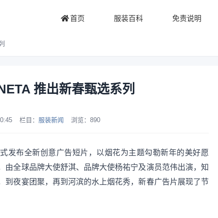
首页
服装百科
免责说明
系列
VENETA 推出新春甄选系列
0:45
栏目：
服装新闻
浏览：
890
NETA 正式发布全新创意广告短片，以烟花为主题勾勒新年的美好愿
，由全球品牌大使舒淇、品牌大使杨祐宁及演员范伟出演，知
，到夜宴团聚，再到河滨的水上烟花秀，新春广告片展现了节