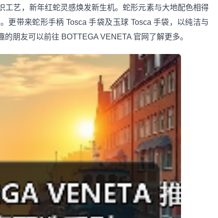
织工艺，新年红蛇灵感焕发新生机。蛇形元素与大地配色相得
新禧。更带来蛇形手柄 Tosca 手袋及玉球 Tosca 手袋，以纯洁与
友可以前往 BOTTEGA VENETA 官网了解更多。