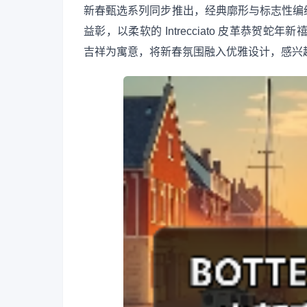
新春甄选系列同步推出，经典廓形与标志性编
益彰，以柔软的 Intrecciato 皮革恭贺蛇年
吉祥为寓意，将新春氛围融入优雅设计，感兴趣的朋