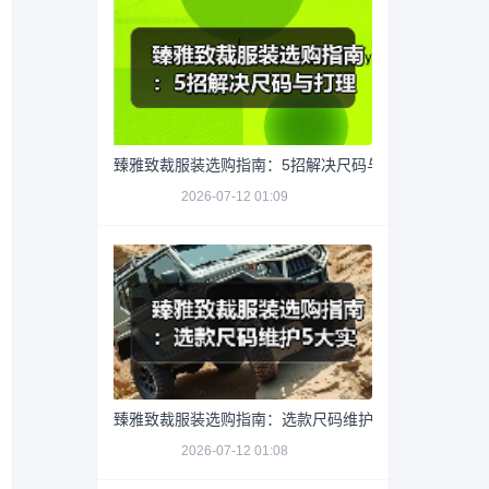
臻雅致裁服装选购指南：5招解决尺码与打理难题
2026-07-12 01:09
臻雅致裁服装选购指南：选款尺码维护5大实用方法
2026-07-12 01:08