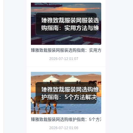
臻雅致裁服装网服装选购指南：实用方法与维护技巧
2026-07-12 01:07
臻雅致裁服装网选购维护指南：5个方法解决网购踩坑
2026-07-12 01:06