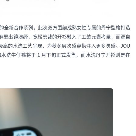
Levi’s 的全新合作系列，此次双方围绕成熟女性专属的丹宁型格打造
麻里出镜演绎，宽松剪裁的开衫融入了工装元素考量，而源自
同样以极高的水洗工艺呈现，为秋冬层次感穿搭注入更多灵感。JOU
合作系列中的水洗牛仔裤将于 1 月下旬正式发售，而水洗丹宁开衫则是在