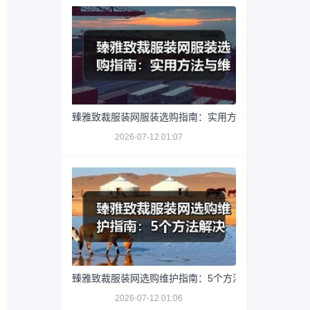
臻雅致裁服装网服装选购指南：实用方法与维护技巧
2026-07-12 01:07
臻雅致裁服装网选购维护指南：5个方法解决网购踩坑
2026-07-12 01:06