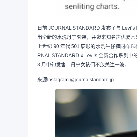
日前 JOURNAL STANDARD 发布了与 
出全新的水洗丹宁套装，并邀来知名声优夏木
上世纪 90 年代 501 廓形的水洗牛仔裤
RNAL STANDARD x Levi’s 全新
3 月中旬发售，丹宁女孩们不放关注一波。
来源
Instagram @journalstandard.jp