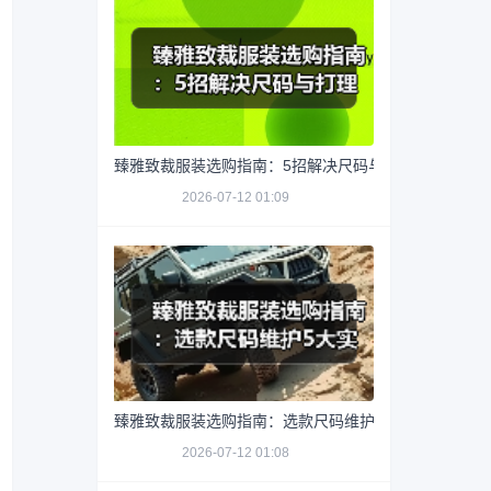
臻雅致裁服装选购指南：5招解决尺码与打理难题
2026-07-12 01:09
臻雅致裁服装选购指南：选款尺码维护5大实用方法
2026-07-12 01:08