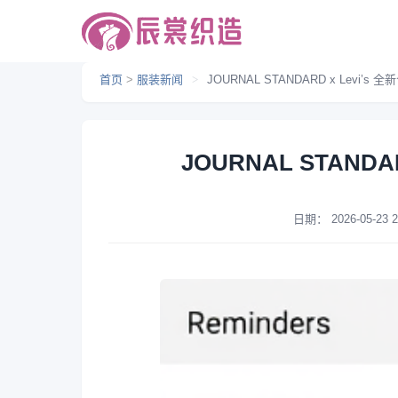
首页
>
服装新闻
>
JOURNAL STANDARD x Levi’s
JOURNAL STANDA
日期：
2026-05-23 2