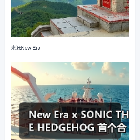
来源
New Era