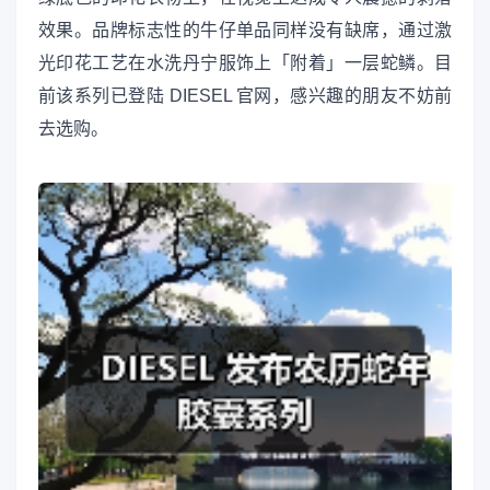
效果。品牌标志性的牛仔单品同样没有缺席，通过激
光印花工艺在水洗丹宁服饰上「附着」一层蛇鳞。目
前该系列已登陆 DIESEL 官网，感兴趣的朋友不妨前
去选购。