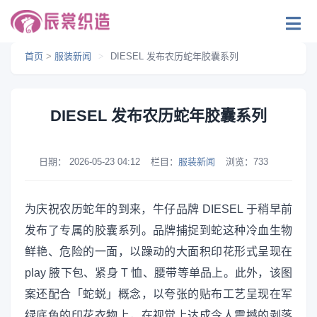
首页
>
服装新闻
>
DIESEL 发布农历蛇年胶囊系列
DIESEL 发布农历蛇年胶囊系列
日期：
2026-05-23 04:12
栏目：
服装新闻
浏览：
733
为庆祝农历蛇年的到来，牛仔品牌 DIESEL 于稍早前
发布了专属的胶囊系列。品牌捕捉到蛇这种冷血生物
鲜艳、危险的一面，以躁动的大面积印花形式呈现在
play 腋下包、紧身 T 恤、腰带等单品上。此外，该图
案还配合「蛇蜕」概念，以夸张的贴布工艺呈现在军
绿底色的印花衣物上，在视觉上达成令人震撼的剥落