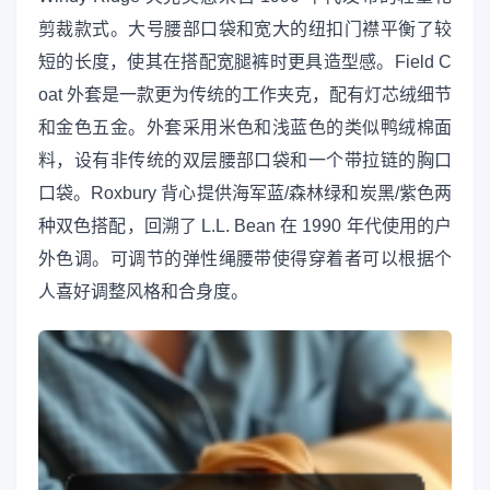
剪裁款式。大号腰部口袋和宽大的纽扣门襟平衡了较
短的长度，使其在搭配宽腿裤时更具造型感。Field C
oat 外套是一款更为传统的工作夹克，配有灯芯绒细节
和金色五金。外套采用米色和浅蓝色的类似鸭绒棉面
料，设有非传统的双层腰部口袋和一个带拉链的胸口
口袋。Roxbury 背心提供海军蓝/森林绿和炭黑/紫色两
种双色搭配，回溯了 L.L. Bean 在 1990 年代使用的户
外色调。可调节的弹性绳腰带使得穿着者可以根据个
人喜好调整风格和合身度。