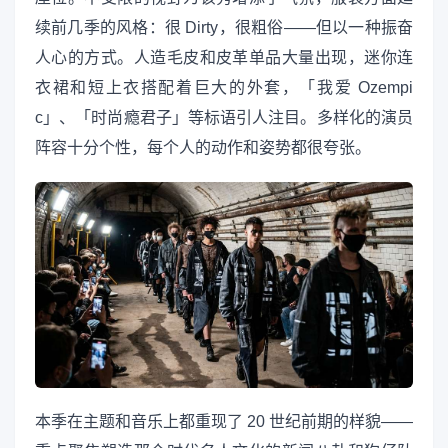
续前几季的风格：很 Dirty，很粗俗——但以一种振奋
人心的方式。人造毛皮和皮革单品大量出现，迷你连
衣裙和短上衣搭配着巨大的外套，「我爱 Ozempi
c」、「时尚瘾君子」等标语引人注目。多样化的演员
阵容十分个性，每个人的动作和姿势都很夸张。
本季在主题和音乐上都重现了 20 世纪前期的样貌——