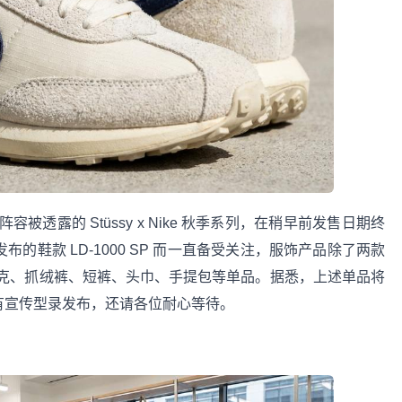
透露的 Stüssy x Nike 秋季系列，在稍早前发售日期终
布的鞋款 LD-1000 SP 而一直备受关注，服饰产品除了两款
克、抓绒裤、短裤、头巾、手提包等单品。据悉，上述单品将
快会有宣传型录发布，还请各位耐心等待。