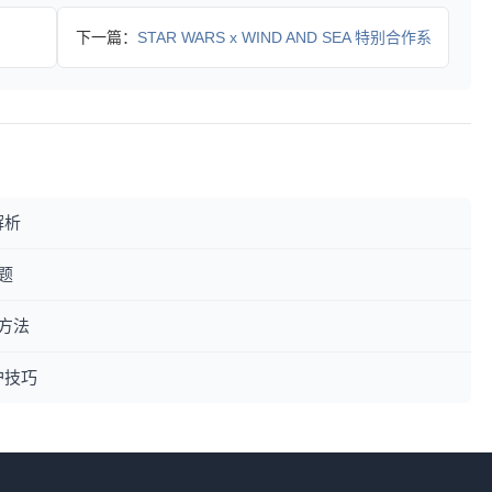
下一篇：
STAR WARS x WIND AND SEA 特别合作系
解析
题
方法
护技巧