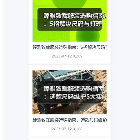
臻雅致裁服装选购指南：5招解决尺码与打理难题
2026-07-12 01:09
臻雅致裁服装选购指南：选款尺码维护5大实用方法
2026-07-12 01:08