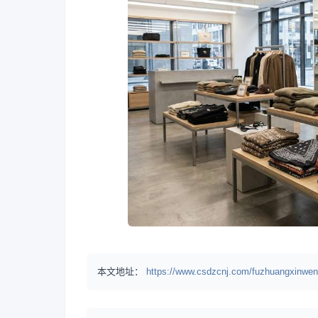
本文地址：
https://www.csdzcnj.com/fuzhuangxinwen