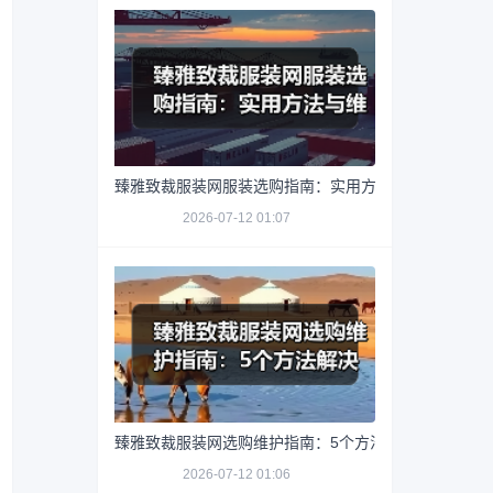
臻雅致裁服装网服装选购指南：实用方法与维护技巧
2026-07-12 01:07
臻雅致裁服装网选购维护指南：5个方法解决网购踩坑
2026-07-12 01:06