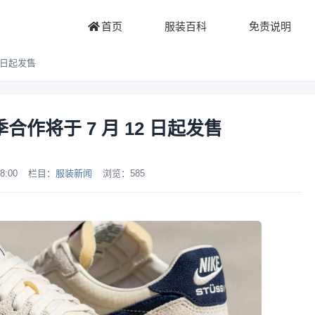
首页
服装百科
免责说明
12 日起发售
e 秋季合作将于 7 月 12 日起发售
8:00
栏目：
服装新闻
浏览：
585