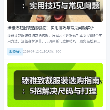
臻雅致裁服装选购指南：实用技巧与常见问题解析
臻雅致裁服装选购常遇选款、尺码及打理难题？本文提供5个实
用方法，涵盖身材测量、尺码判断与维护技巧，助您轻松避
坑。立即查看完整指南，提升购衣效率与穿着体验。
服装新闻
2026-07-12 01:10
浏览：960