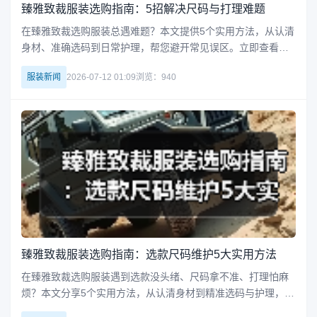
臻雅致裁服装选购指南：5招解决尺码与打理难题
在臻雅致裁选购服装总遇难题？本文提供5个实用方法，从认清
身材、准确选码到日常护理，帮您避开常见误区。立即查看时
尚实用指南，轻松搞定服装选购与维护。
服装新闻
2026-07-12 01:09
浏览：940
臻雅致裁服装选购指南：选款尺码维护5大实用方法
在臻雅致裁选购服装遇到选款没头绪、尺码拿不准、打理怕麻
烦？本文分享5个实用方法，从认清身材到精准选码与护理，助
您轻松解决网购服装难题，高效避坑。立即查看完整解析。