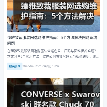
臻雅致裁服装网选购维护指南：5个方法解决网购踩坑
问题
在臻雅致裁服装网选购服装常遇色差、尺码与面料保养难题？
本文分享5个实用方法，教你如何看懂尺码表与版型说明，避免
踩坑并正确维护衣物。立即查看，从此网购不烦恼。
服装新闻
2026-07-12 01:06
浏览：839