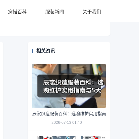
穿搭百科
服装新闻
关于我们
相关资讯
辰裳织造服装百科：选购维护实用指南与5大常见问题
2026-07-13 01:40