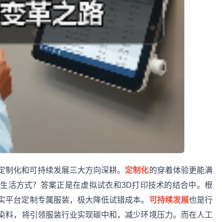
定制化和可持续发展三大方向深耕。
定制化
的穿着体验更能满
生活方式？答案正是在虚拟试衣和3D打印技术的结合中。根
现实平台定制专属服装，极大降低试错成本。
可持续发展
也是行
染料，将引领服装行业实现碳中和，减少环境压力。而在人工