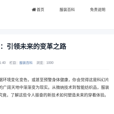
首页
服装百科
免责说明
：引领未来的变革之路
1:40
栏目：
服装百科
浏览：
1000
据环境变化变色，或甚至预警身体健康，你会觉得这是科幻片
的广阔天地中渐渐变为现实。从微纳技术到智能纺织品，服装
究竟，了解这些令人振奋的新技术如何塑造未来的穿着体验。