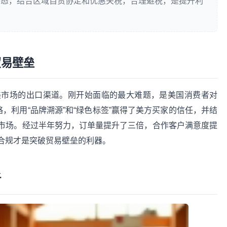
动态，结合区域自贸协定和优惠关税，合理避税，是提升利
贸易壁垒
美市场的出口渠道。刚开始面临的最大难题，是美国消费者对
，利用“品牌溯源”和“绿色标签”赢得了美方买家的信任，并结
市场。经过半年努力，订单量提升了三倍，合作客户满意度提
与合规才是突破贸易壁垒的利器。
析