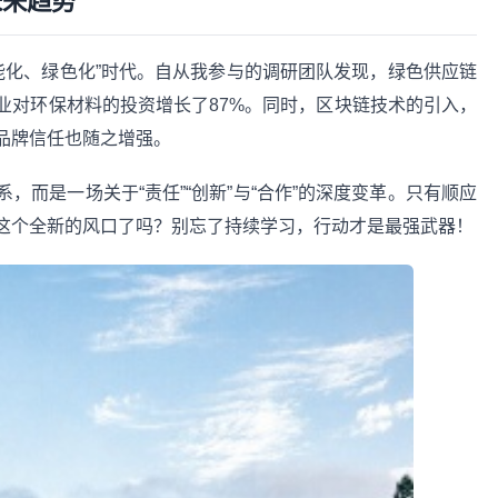
未来趋势
智能化、绿色化”时代。自从我参与的调研团队发现，绿色供应链
业对环保材料的投资增长了87%。同时，区块链技术的引入，
品牌信任也随之增强。
而是一场关于“责任”“创新”与“合作”的深度变革。只有顺应
这个全新的风口了吗？别忘了持续学习，行动才是最强武器！