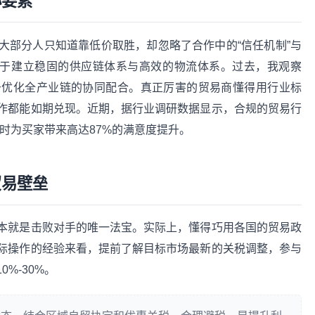
心要素
大部分人只知道靠低价取胜，却忽略了合作中的“信任机制”与
在于建立稳固的供应链体系与高效的物流体系。过去，我观察
于优化全产业链的协同配合。真正厉害的贸易商懂得用行业标
作都能如期兑现。近期，据行业调研数据显示，合规的贸易行
同时为买家带来高达87%的满意度提升。
贸易壁垒
本就是击败对手的唯一法宝。实际上，懂得巧用各国的贸易政
际操作的经验来看，提前了解目标市场最新的关税调整，参与
%-30%。