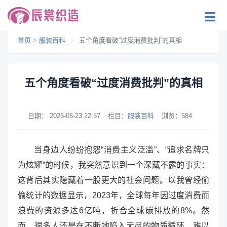
首页
>
服装百科
>
五个角度看破“过度消费批判”的真相
五个角度看破“过度消费批判”的真相
日期：
2026-05-23 22:57
栏目：
服装百科
浏览：
584
当身边人纷纷抱怨“消费主义泛滥”、“追求名牌只
为炫耀”的时候，我突然意识到一个深藏不露的事实：
这背后其实隐藏着一股更大的社会问题。以我曾经偷
偷统计的数据显示，2023年，全球每年因过度消费而
浪费的资源多达6亿吨，折合全球碳排放的8%。然
而，很多人还是在不断地陷入无尽的物质循环，难以