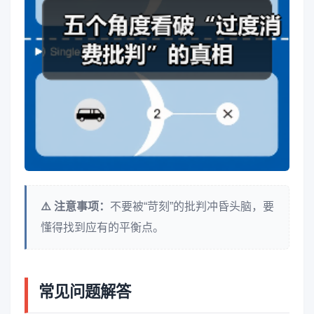
⚠️ 注意事项：
不要被“苛刻”的批判冲昏头脑，要
懂得找到应有的平衡点。
常见问题解答