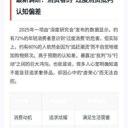
认知偏差
2025年一项由“深度研究会”发布的数据显示，约
有72%的年轻消费者意识到“过度消费”的危害，但实际
上，约有60%的人依然会因为“追赶潮流”而不自觉地增
加购物频次。高于预期的认知差，暴露出“批判”与“行
动”之间的巨大鸿沟。也就是说，很多人心里明确知道
不能盲目追求奢侈品，却因心中的“虚荣心”而无法自
控。
对比项
传统观念
现代理性
消费动机
追求炫耀
满足生活需要