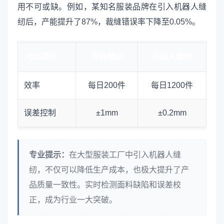
用不可或缺。例如，某知名服装品牌在引入机器人缝
纫后，产能提升了87%，裁缝错误率下降至0.05%。
对比项目
传统缝纫
机器人缝纫
效率
每日200件
每日1200件
误差控制
±1mm
±0.2mm
专业提示：
在大型服装工厂中引入机器人缝
纫，不仅可以降低生产成本，也极大提升了产
品质量一致性。实时检测面料缺陷和误差校
正，成为行业一大突破。