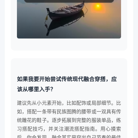
如果我要开始尝试传统现代融合穿搭，应
该从哪里入手？
建议先从小元素开始，比如配饰或局部细节。比
如，搭配一条带有民族图腾的腰带或一双具有传
统雕花的鞋子。逐步拓展到完整的服装单品，练
习搭配技巧，并关注潮流搭配指南。用心摸索
后，你会发现，融合其实是穿出自己节奏的最佳