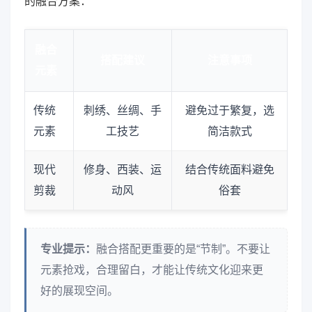
的融合方案：
融合
搭配建议
注意事项
元素
传统
刺绣、丝绸、手
避免过于繁复，选
元素
工技艺
简洁款式
现代
修身、西装、运
结合传统面料避免
剪裁
动风
俗套
专业提示：
融合搭配更重要的是“节制”。不要让
元素抢戏，合理留白，才能让传统文化迎来更
好的展现空间。