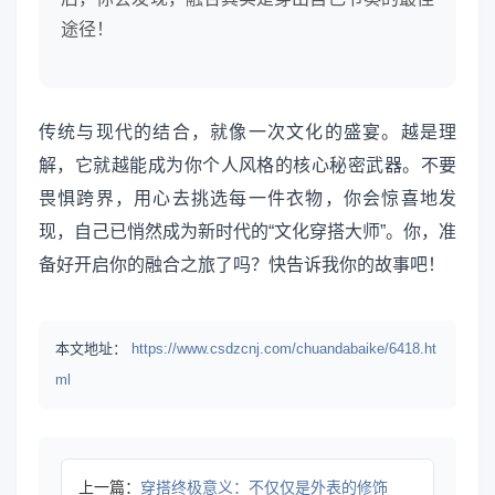
途径！
传统与现代的结合，就像一次文化的盛宴。越是理
解，它就越能成为你个人风格的核心秘密武器。不要
畏惧跨界，用心去挑选每一件衣物，你会惊喜地发
现，自己已悄然成为新时代的“文化穿搭大师”。你，准
备好开启你的融合之旅了吗？快告诉我你的故事吧！
本文地址：
https://www.csdzcnj.com/chuandabaike/6418.ht
ml
上一篇：
穿搭终极意义：不仅仅是外表的修饰