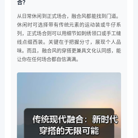
合？
从日常休闲到正式场合，融合风都能找到门道。
休闲时可选择带有传统元素的运动装或牛仔系
列，正式场合则可以用细节如刺绣领口或手工缝
线点缀西装。关键在于把握分寸，展现个人品
味。而且，融合风的穿搭更兼具文化认同感，能
让你在任何场合都自信满满。