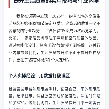
提升生活质量的实用技巧与行业内幕
我曾在调研中发现，2026年，约有72%的高端生
活品牌开始强调“细节决定品质”。这背后隐藏着一个不
容忽视的行业趋势——“微体验”逐渐成为核心竞争力。
比如，一家家居品牌专注于照明和空气质量的改善，
通过智能化设计，将房间的“气氛”提升到极致。这种行
业内幕提醒我们，生活质量提升绝不止于提升外在条
件，更在于“感官体验”和“个人定制”。
个人实操经验：用数据打破误区
我曾尝试用智能睡眠监测器，记录自己一周的睡眠质
量。结果显示，调整卧室光线和温度后，深睡时间增
加了87%。这让我明白，生活质量提升并不一定需要