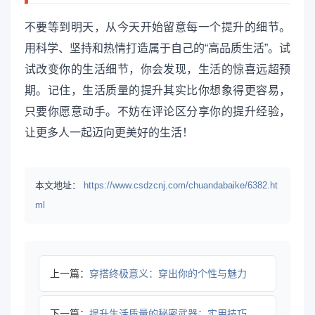
不要等到明天，从今天开始留意每一个提升的细节。
用科学、坚持和热情打造属于自己的“高品质生活”。试
试改变你的生活细节，你会发现，生活的惊喜远超预
期。记住，生活质量的提升其实比你想象得更容易，
只要你愿意动手。不妨在评论区分享你的提升经验，
让更多人一起迈向更美好的生活！
本文地址：
https://www.csdzcnj.com/chuandabaike/6382.ht
ml
上一篇：
穿搭终极意义：穿出你的个性与魅力
下一篇：
提升生活质量的秘密武器：实用技巧与激情指南