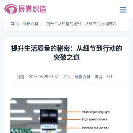
首页
>
穿搭百科
>
提升生活质量的秘密：从细节到行动的突破之道
提升生活质量的秘密：从细节到行动的
突破之道
日期：
2026-05-29 01:57
栏目：
穿搭百科
浏览：
761