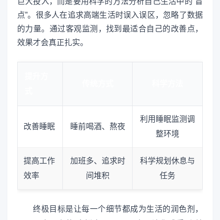
巨大投入，而是要用科学的方法分析自己生活中的“盲
点”。很多人在追求高端生活时误入误区，忽略了数据
的力量。通过客观监测，找到最适合自己的改善点，
效果才会真正扎实。
提升方
传统方式
科学方法
式
利用睡眠监测调
改善睡眠
睡前喝酒、熬夜
整环境
提高工作
加班多、追求时
科学规划休息与
效率
间堆积
任务
终极目标是让每一个细节都成为生活的润色剂，