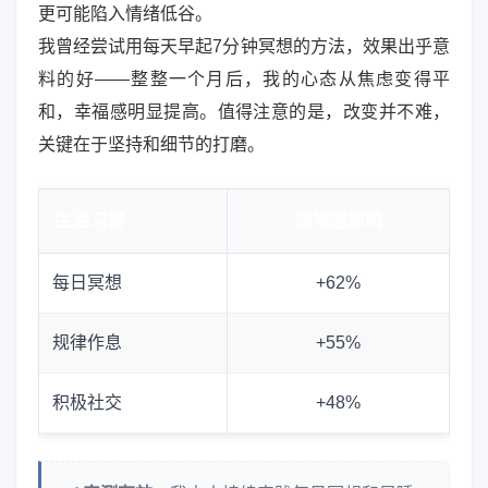
更可能陷入情绪低谷。
我曾经尝试用每天早起7分钟冥想的方法，效果出乎意
料的好——整整一个月后，我的心态从焦虑变得平
和，幸福感明显提高。值得注意的是，改变并不难，
关键在于坚持和细节的打磨。
生活习惯
幸福感影响
每日冥想
+62%
规律作息
+55%
积极社交
+48%