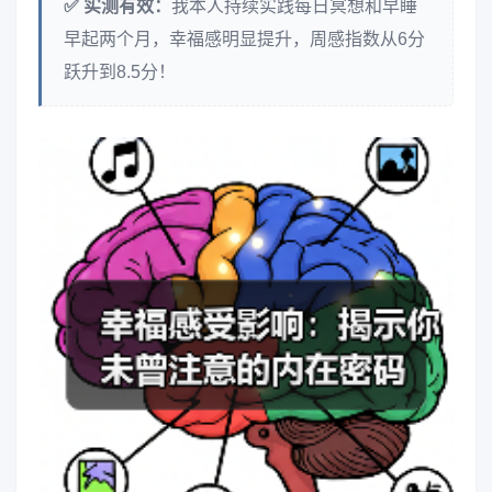
✅ 实测有效：
我本人持续实践每日冥想和早睡
早起两个月，幸福感明显提升，周感指数从6分
跃升到8.5分！