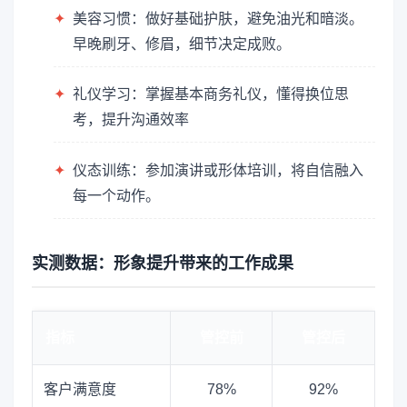
✦
美容习惯：做好基础护肤，避免油光和暗淡。
早晚刷牙、修眉，细节决定成败。
✦
礼仪学习：掌握基本商务礼仪，懂得换位思
考，提升沟通效率
✦
仪态训练：参加演讲或形体培训，将自信融入
每一个动作。
实测数据：形象提升带来的工作成果
指标
管控前
管控后
客户满意度
78%
92%