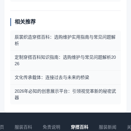
相关推荐
辰裳织造穿搭百科：选购维护实用指南与常见问题解
析
定制穿搭百科知识指南：选购维护与常见问题解析20
26
文化传承载体：连接过去与未来的桥梁
2026年必知的创意展示平台：引领视觉革新的秘密武
器
页
服装百科
免责说明
穿搭百科
服装新闻