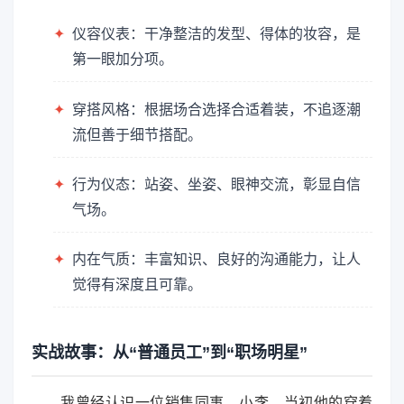
✦
仪容仪表：干净整洁的发型、得体的妆容，是
第一眼加分项。
✦
穿搭风格：根据场合选择合适着装，不追逐潮
流但善于细节搭配。
✦
行为仪态：站姿、坐姿、眼神交流，彰显自信
气场。
✦
内在气质：丰富知识、良好的沟通能力，让人
觉得有深度且可靠。
实战故事：从“普通员工”到“职场明星”
我曾经认识一位销售同事，小李。当初他的穿着