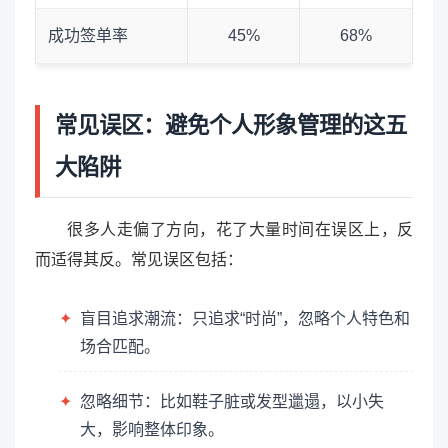
成功签单率
45%
68%
常见误区：避免个人形象管理的这五
大陷阱
很多人走偏了方向，花了大量时间在误区上，反
而适得其反。常见误区包括：
✦
盲目追求潮流：只追求“时尚”，忽略个人特色和
场合匹配。
✦
忽略细节：比如鞋子脏或发型邋遢，以小失
大，影响整体印象。