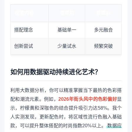
探索内容
变革前
变革后
搭配理念
基础单一
多元融合
创新尝试
少量试水
频繁突破
如何用数据驱动持续进化艺术？
利用大数据分析，你可以精准掌握当下最热的色彩搭
配和潮流元素。例如，
2026年街头风中的色彩偏好
显
示，柠檬黄和深咖色的结合提升吸引力达58%。我个
人实测发现，更新配色时，将区域性流行色融入基础
款，可以提升整体搭配的时尚指数20%以上。
数据应