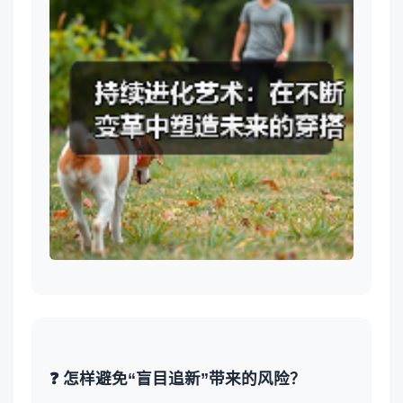
❓ 怎样避免“盲目追新”带来的风险？