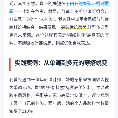
式，其实不然。真正的关键在于
内在的突破与机制更
新
——比如在色彩、材质、剪裁上不断尝试新组合，
打造属于你的“个人标签”。我曾经尝试用金属细节与传
统针织相结合，结果发现，
突破传统审美
让整体造型
更具未来感。这个过程其实是“持续进化”最真实的写
照：不断吸收外部信息，调整优化自我表达。
实践案例：从单调到多元的穿搭蜕变
我曾经遇到一位年轻设计师，她的穿搭曾被同龄人视
为单调无趣。直到她开始探索“持续进化艺术”，主动试
验不同风格，把街头元素与高级定制融合，逐步找到
了属于自己的标签。两年后，她的个人品牌粉丝数量
激增了210%。