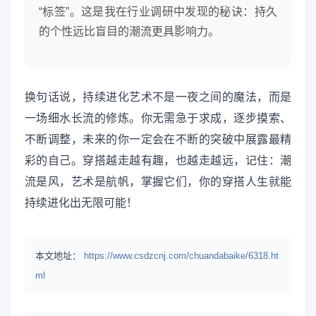
“标签”。这是我在行业调研中发现的秘诀：持久
的个性远比盲目的潮流更具影响力。
换句话说，持续进化艺术不是一夜之间的魔法，而是
一场细水长流的修炼。你无需急于求成，逐步摸索、
不断调整，未来的你一定会在不断的突破中展露最精
彩的自己。穿搭越走越有趣，也越走越远，记住：潮
流是风，艺术是航帆，掌握它们，你的穿搭人生就能
持续进化出无限可能！
本文地址：
https://www.csdzcnj.com/chuandabaike/6318.ht
ml