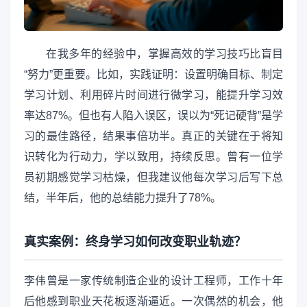
在我多年的经验中，掌握高效的学习技巧比盲目
“努力”更重要。比如，实践证明：设置明确目标、制定
学习计划、利用碎片时间进行微学习，能提升学习效
率达87%。但也有人陷入误区，误以为“死记硬背”是学
习的最佳路径，结果事倍功半。真正的关键在于将知
识转化为行动力，学以致用，持续反思。曾有一位学
员初期感觉学习枯燥，但我建议他每次学习后写下总
结，半年后，他的总结能力提升了78%。
真实案例：终身学习如何改变职业轨迹？
李伟曾是一家传统制造企业的设计工程师，工作十年
后他感到职业天花板逐渐逼近。一次偶然的机会，他