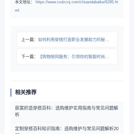
本文地址：
https://www.csdzcnj.com/chuandabaike/6295.ht
ml
上一篇：
如何利用穿搭打造职业发展助力的秘密武器
下一篇：
【购物陪同服务：引领你的智能时尚新体验】
相关推荐
辰裳织造穿搭百科：选购维护实用指南与常见问题解
析
定制穿搭百科知识指南：选购维护与常见问题解析20