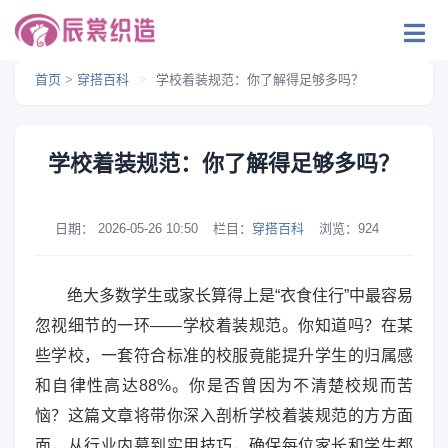
首页
>
穿搭百科
>
学校着装规范：你了解得足够多吗？
学校着装规范：你了解得足够多吗？
日期：
2026-05-26 10:50
栏目：
穿搭百科
浏览：
924
绝大多数学生或家长算得上是“衣食住行”中最容易
忽视细节的一环——学校着装规范。你知道吗？在某
些学校，一套符合标准的校服竟能提升学生的归属感
和自律性高达88%。你是否曾因为不清楚校规而苦
恼？这篇文章将带你深入剖析学校着装规范的方方面
面，从行业内幕到实用技巧，确保每位家长和学生都