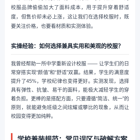
校服品牌偷偷加大了面料成本，用于提升穿着舒适
度，但售价却未必上涨，这让我们在选择校服时，既
要关注价格，也要看材质和实测体验。
实操经验：如何选择兼具实用和美观的校服？
我曾经帮助一所中学重新设计校服 —— 让学生们的日
常穿搭实现“颜值”和“舒适”双赢。结果，学生的满意度
提升了45%，学校纪律也变得更好。实测发现，选择
具有弹性、抗皱、易干的面料，能极大减轻学生的穿
着负担。更棒的是搭配方面，只要遵循“简洁、统一”的
原则，就能避免班级之间炫耀或攀比的现象，从而让
校园变得更加纯粹。
学校着装规范：常见误区与破解方案