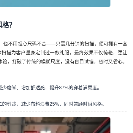
风格？
，也不用担心尺码不合——只需几分钟的扫描，便可拥有一套
D扫描为客户量身定制过一款礼服，最终效果不仅惊艳，更让
的体验，打破了传统的模糊尺度，没有盲目试错，省时又省心。
少磨脚、增加舒适感，提升87%的穿着满意度。
的剪裁，减少布料浪费25%，同时兼顾时尚风格。