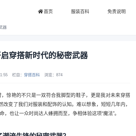
首页
服装百科
免责说明
武器
开启穿搭新时代的秘密武器
1:55
栏目：
穿搭百科
浏览：
874
时，惊艳的不只是一双符合我脚型的鞋子，更是我对未来穿搭
然改变了我们对服装和配饰的认知。难以想象，短短几年内，
命，也让一众时尚达人蜂拥而至，争相体验这项“魔法”。