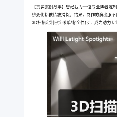
【真实案例故事】曾经我为一位专业舞者定制
妙变化都被精准捕捉。结果，制作的演出服不
3D扫描定制已突破单纯“个性化”，成为助力