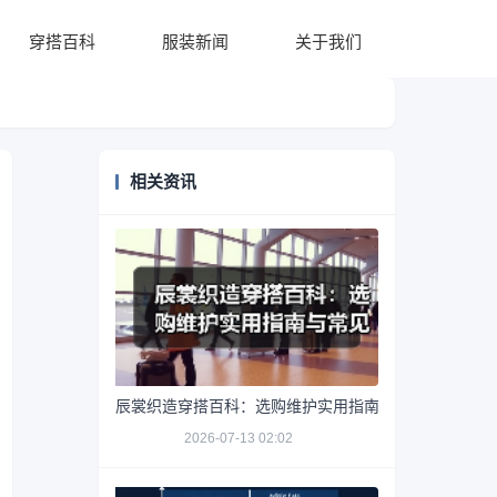
穿搭百科
服装新闻
关于我们
相关资讯
辰裳织造穿搭百科：选购维护实用指南与常见问题解析
2026-07-13 02:02