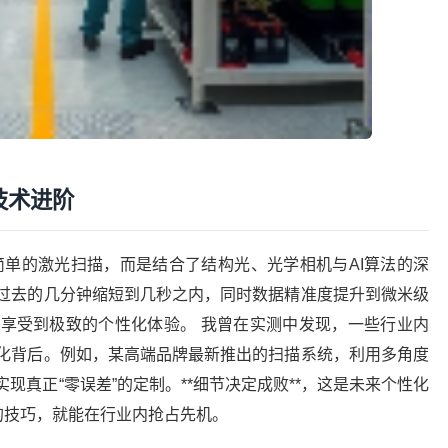
技术进阶
简单的激光扫描，而是结合了结构光、光学相机与AI算法的深
过去的几分钟缩短到几秒之内，同时数据精准度提升到微米级
享受到极致的个性化体验。 我曾在实测中发现，一些行业内
化背后。例如，某高端品牌最新推出的扫描系统，利用多角度
真正“零误差”的定制。**细节决定成败**，这是未来个性化
的技巧，就能在行业内抢占先机。