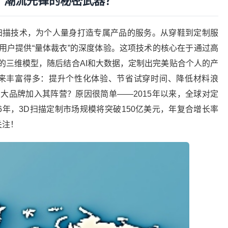
了潮流先锋的秘密武器？
扫描技术，为个人量身打造专属产品的服务。从穿鞋到定制服
用户提供“量体裁衣”的深度体验。这项技术的核心在于通过高
的三维模型，随后结合AI和大数据，定制出完美贴合个人的产
起来丰富得多：提升个性化体验、节省试穿时间、降低材料浪
大品牌加入其阵营？原因很简单——2015年以来，全球对定
6年，3D扫描定制市场规模将突破150亿美元，年复合增长率
关注！