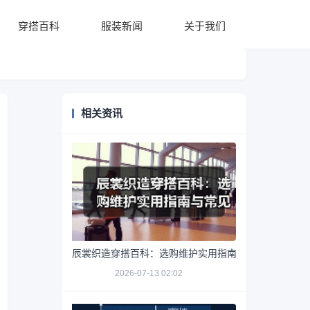
穿搭百科
服装新闻
关于我们
相关资讯
辰裳织造穿搭百科：选购维护实用指南与常见问题解析
2026-07-13 02:02