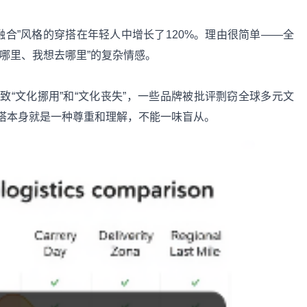
融合”风格的穿搭在年轻人中增长了120%。理由很简单——全
哪里、我想去哪里”的复杂情感。
“文化挪用”和“文化丧失”，一些品牌被批评剽窃全球多元文
搭本身就是一种尊重和理解，不能一味盲从。