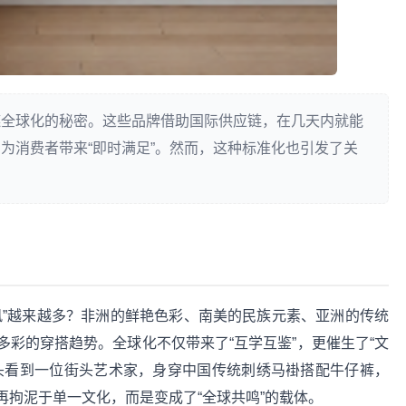
链全球化的秘密。这些品牌借助国际供应链，在几天内就能
为消费者带来“即时满足”。然而，这种标准化也引发了关
风”越来越多？非洲的鲜艳色彩、南美的民族元素、亚洲的传统
彩的穿搭趋势。全球化不仅带来了“互学互鉴”，更催生了“文
头看到一位街头艺术家，身穿中国传统刺绣马褂搭配牛仔裤，
拘泥于单一文化，而是变成了“全球共鸣”的载体。