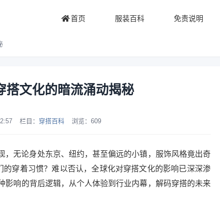
首页
服装百科
免责说明
秘
穿搭文化的暗流涌动揭秘
2:57
栏目：
穿搭百科
浏览：
609
现，无论身处东京、纽约，甚至偏远的小镇，服饰风格竟出奇
我们的穿着习惯？难以否认，全球化对穿搭文化的影响已深深渗
种影响的背后逻辑，从个人体验到行业内幕，解码穿搭的未来