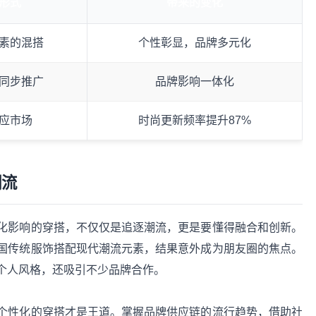
形式
带来的变化
素的混搭
个性彰显，品牌多元化
同步推广
品牌影响一体化
应市场
时尚更新频率提升87%
潮流
化影响的穿搭，不仅仅是追逐潮流，更是要懂得融合和创新。
国传统服饰搭配现代潮流元素，结果意外成为朋友圈的焦点。
个人风格，还吸引不少品牌合作。
个性化的穿搭才是王道。掌握品牌供应链的流行趋势，借助社