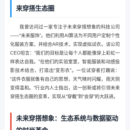
来穿搭生态圈
我曾访问过一家专注于未来穿搭想象的科技公司
——“未来服饰”。他们利用AI算法为不同用户定制个性
化服装方案，并结合AR技术，实现虚拟试衣。该公司
CEO坦言：“我们的目标是让每个人都能像穿上彩虹一
样表达自我。”在他们的实验室里，智能服装和动感投
影技术结合，打造出“变形衣”。一位试穿者打趣说：
“这件衣服就像有自己的思想，天气晴时闪耀，雨天则
变得温和。”行业内人士指出，这一创新或将引领未来
穿搭生态圈的变革，实现从“穿戴”到“会穿”的大跃进。
未来穿搭想象：生态系统与数据驱动