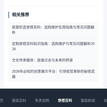
相关推荐
辰裳织造穿搭百科：选购维护实用指南与常见问题解
析
定制穿搭百科知识指南：选购维护与常见问题解析20
26
文化传承载体：连接过去与未来的桥梁
2026年必知的创意展示平台：引领视觉革新的秘密武
器
页
服装百科
免责说明
穿搭百科
服装新闻