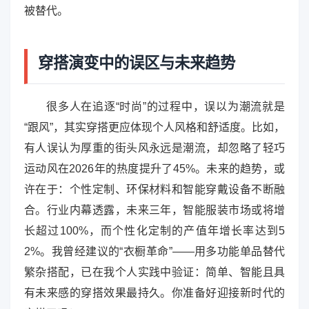
被替代。
穿搭演变中的误区与未来趋势
很多人在追逐“时尚”的过程中，误以为潮流就是
“跟风”，其实穿搭更应体现个人风格和舒适度。比如，
有人误认为厚重的街头风永远是潮流，却忽略了轻巧
运动风在2026年的热度提升了45%。未来的趋势，或
许在于：个性定制、环保材料和智能穿戴设备不断融
合。行业内幕透露，未来三年，智能服装市场或将增
长超过100%，而个性化定制的产值年增长率达到5
2%。我曾经建议的“衣橱革命”——用多功能单品替代
繁杂搭配，已在我个人实践中验证：简单、智能且具
有未来感的穿搭效果最持久。你准备好迎接新时代的