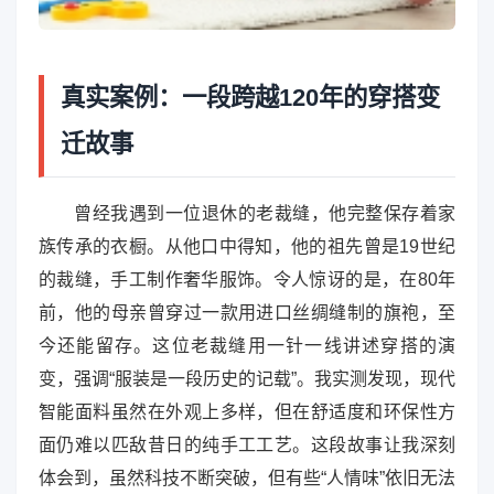
真实案例：一段跨越120年的穿搭变
迁故事
曾经我遇到一位退休的老裁缝，他完整保存着家
族传承的衣橱。从他口中得知，他的祖先曾是19世纪
的裁缝，手工制作奢华服饰。令人惊讶的是，在80年
前，他的母亲曾穿过一款用进口丝绸缝制的旗袍，至
今还能留存。这位老裁缝用一针一线讲述穿搭的演
变，强调“服装是一段历史的记载”。我实测发现，现代
智能面料虽然在外观上多样，但在舒适度和环保性方
面仍难以匹敌昔日的纯手工工艺。这段故事让我深刻
体会到，虽然科技不断突破，但有些“人情味”依旧无法