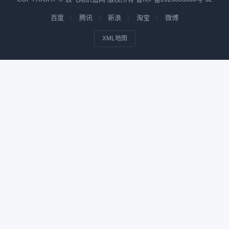
百度
腾讯
新浪
淘宝
微博
XML地图