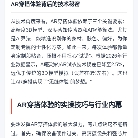
AR穿搭体验背后的技术秘密
从技术角度来看，AR穿搭体验依赖于三个关键要素：
高精度3D模型、深度感知传感器和AI智能算法。尤其
是AI算法，能精准识别你的身材、肤色、偏好，为你
定制专属的个性化方案。如此一来，每次体验都像量
身定制般贴合，压根不用担心“试错”。根据2026年行
业数据显示，AI驱动的AR试衣技术误差已降至2.5%，
远优于传统的3D模型模拟（误差在8%左右）。这也
让AR穿搭实现了“无缝体验”的梦想。"
AR穿搭体验的实操技巧与行业内幕
要想发挥AR穿搭体验的最大潜力，有几点诀窍不能错
过。首先，确保设备硬件过关，高清摄像头和强芯片