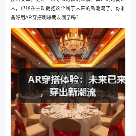
人，已经在主动拥抱这个属于未来的新潮流了。你准
备好用AR穿搭刷爆朋友圈了吗？