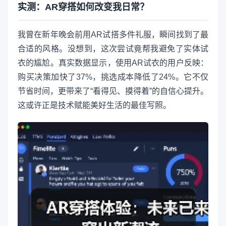
实测：AR穿搭如何改变我日常？
我曾在新年晚会前用AR试搭多件礼服，瞬间找到了最
合适的风格。没想到，这次尝试竟帮我避免了实体试
衣的尴尬。真实数据显示，使用AR试衣的用户反映：
购买决策加快了37%，挑选成本降低了24%。它不仅
节省时间，更带来了“看得见、摸得着”的自信心提升。
这或许正是技术赋能美好生活的最佳写照。