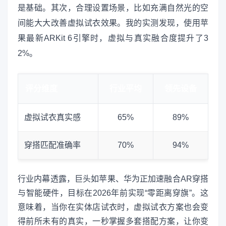
是基础。其次，合理设置场景，比如充满自然光的空
间能大大改善虚拟试衣效果。我的实测发现，使用苹
果最新ARKit 6引擎时，虚拟与真实融合度提升了3
2%。
评分维度
行业平均
领先设备
虚拟试衣真实感
65%
89%
穿搭匹配准确率
70%
94%
行业内幕透露，巨头如苹果、华为正加速融合AR穿搭
与智能硬件，目标在2026年前实现“零距离穿旗”。这
意味着，当你在实体店试衣时，虚拟试衣方案也会变
得前所未有的真实，一秒掌握多套搭配方案，让你变