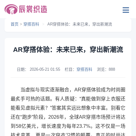
首页
>
穿搭百科
>
AR穿搭体验：未来已来，穿出新潮流
AR穿搭体验：未来已来，穿出新潮流
日期：
2026-05-21 01:55
栏目：
穿搭百科
浏览：
888
当虚拟与现实逐渐融合，AR穿搭体验成为时尚圈
最炙手可热的话题。有人质疑：“真能做到穿上衣服还
能看见虚拟元素？”答案其实远比想象中丰富。别看它
还在“跑步”阶段，2026年，全球AR穿搭市场预计将达
到58亿美元，增长速度为每年23.7%。这不仅是一场
技术变革，更是一次穿衣习惯的颠覆。真正的时尚达