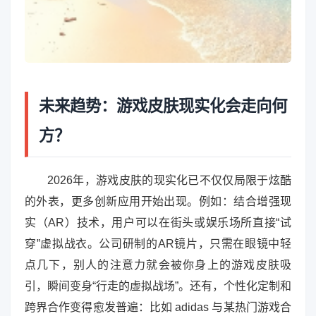
未来趋势：游戏皮肤现实化会走向何
方？
2026年，游戏皮肤的现实化已不仅仅局限于炫酷
的外表，更多创新应用开始出现。例如：结合增强现
实（AR）技术，用户可以在街头或娱乐场所直接“试
穿”虚拟战衣。公司研制的AR镜片，只需在眼镜中轻
点几下，别人的注意力就会被你身上的游戏皮肤吸
引，瞬间变身“行走的虚拟战场”。还有，个性化定制和
跨界合作变得愈发普遍：比如 adidas 与某热门游戏合