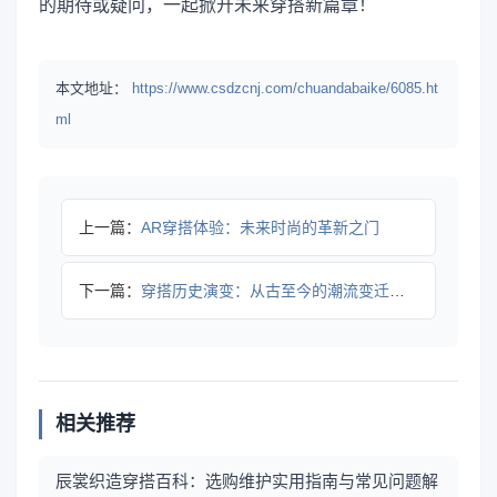
的期待或疑问，一起掀开未来穿搭新篇章！
本文地址：
https://www.csdzcnj.com/chuandabaike/6085.ht
ml
上一篇：
AR穿搭体验：未来时尚的革新之门
下一篇：
穿搭历史演变：从古至今的潮流变迁与穿衣哲学
相关推荐
辰裳织造穿搭百科：选购维护实用指南与常见问题解