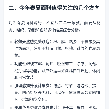
二、今年春夏面料值得关注的几个方向
判断春夏面料流行，不宜只看单一爆款，而要从材
质、组织、功能和色彩多个维度综合分析。
轻薄天然感更受欢迎：
棉、麻、粘胶、莱赛尔及其
混纺面料，常用于打造自然、松弛、透气的春夏风
格。
功能性继续下沉：
防晒、吸湿速干、凉感、抗皱、
易打理等功能，从户外运动逐渐延伸到通勤、休闲
和日常女装。
肌理感提升设计层次：
皱感、竹节、泡泡纱、提
花、凹凸组织等面料，可以在不依赖复杂款式的情
况下增加视觉变化。
柔和色系更适合春夏陈列：
浅卡其、米白、雾蓝、