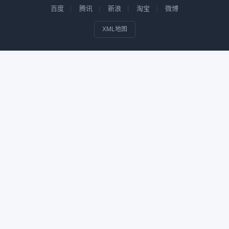
百度
腾讯
新浪
淘宝
微博
XML地图