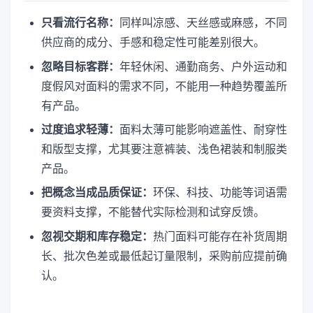
只看流行名称：
同样叫凉感、天丝感或麻感，不同
供应商的成分、手感和稳定性可能差别很大。
忽略目标客群：
年轻休闲、通勤商务、户外运动和
度假风对面料的需求不同，不能用一种趋势覆盖所
有产品。
过度追求轻薄：
面料太薄可能影响遮盖性、耐穿性
和版型支撑，尤其要注意裤装、浅色裙装和制服类
产品。
把概念当成品质保证：
环保、科技、功能等词语需
要资料支撑，不能替代实际检测和试穿反馈。
忽视交期和库存稳定：
热门面料可能存在补货周期
长、批次色差或最低起订量限制，采购前应提前确
认。