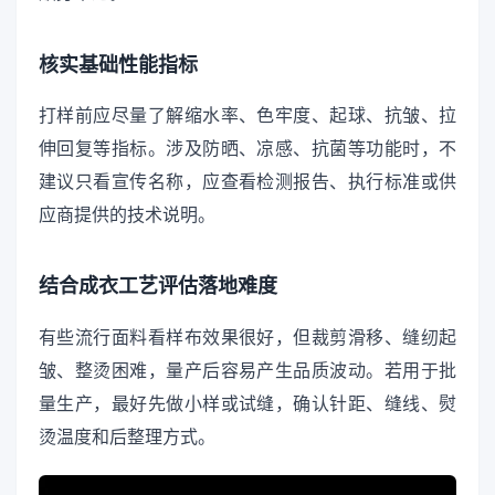
核实基础性能指标
打样前应尽量了解缩水率、色牢度、起球、抗皱、拉
伸回复等指标。涉及防晒、凉感、抗菌等功能时，不
建议只看宣传名称，应查看检测报告、执行标准或供
应商提供的技术说明。
结合成衣工艺评估落地难度
有些流行面料看样布效果很好，但裁剪滑移、缝纫起
皱、整烫困难，量产后容易产生品质波动。若用于批
量生产，最好先做小样或试缝，确认针距、缝线、熨
烫温度和后整理方式。