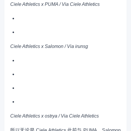
Ciele Athletics x PUMA / Via Ciele Athletics
Ciele Athletics x Salomon / Via irunsg
Ciele Athletics x ostrya / Via Ciele Athletics
所以无论是 Ciele Athletics 此前与 PUMA、Salomon