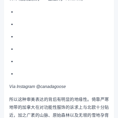
Via Instagram @canadagoose
所以这种审美表达的背后有明显的地缘性。倚靠严寒
地带的加拿大在对功能性服饰的诉求上与北欧十分贴
近，加之广袤的山脉、原始森林以及无垠的雪地孕育