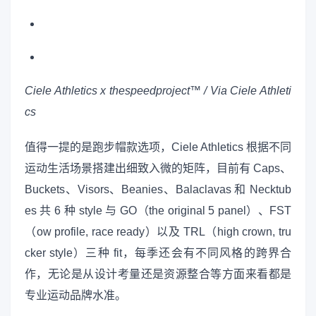
Ciele Athletics x thespeedproject™️ / Via Ciele Athleti
cs
值得一提的是跑步帽款选项，Ciele Athletics 根据不同
运动生活场景搭建出细致入微的矩阵，目前有 Caps、
Buckets、Visors、Beanies、Balaclavas 和 Necktub
es 共 6 种 style 与 GO（the original 5 panel）、FST
（ow profile, race ready）以及 TRL（high crown, tru
cker style）三种 fit，每季还会有不同风格的跨界合
作，无论是从设计考量还是资源整合等方面来看都是
专业运动品牌水准。