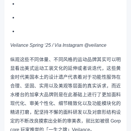
Veilance Spring ‘25 / Via Instagram @veilance
纵观这些不同体量、不同风格的运动品牌其实可以明
显看出美式运动工装文化的延伸或者说迭代，这些黄
金时代美国本土的设计遗产代表着对于功能性服饰在
合理、坚固、实用以及美观等层面的真实诉求，而近
水楼台的加拿大品牌则是在此基础上进行了更加面料
现代化、审美个性化、细节精致化以及功能模块化的
精进打磨，配坚持不懈的面料研发以及对廓形结构设
定的不断改良摸索出全新的审美表，就比如被很 Gorp
core 玩家推崇的「一生之牌」Veilance。