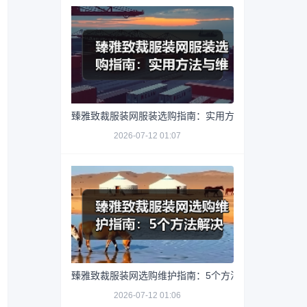
臻雅致裁服装网服装选购指南：实用方法与维护技巧
2026-07-12 01:07
臻雅致裁服装网选购维护指南：5个方法解决网购踩坑
2026-07-12 01:06