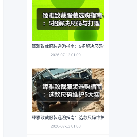
臻雅致裁服装选购指南：5招解决尺码与打理难题
2026-07-12 01:09
臻雅致裁服装选购指南：选款尺码维护5大实用方法
2026-07-12 01:08