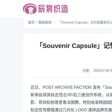
首页
>
服装新闻
>
「Souvenir Capsule」记忆胶
「Souvenir Caps
日期：
2026-07-09 0
近日，POST ARCHIVE FACTION 发布「
新季延续其标志性左/中/右三维创作系统，
影、苍劲松柏等意象派图腾，特别收录韩国国
标志性弯檐帽通过几何化 LOGO 演绎品牌先锋