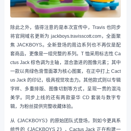
除此之外，值得注意的是本次宣传中，Travis 也同步
将官网域名更新为 jackboys.travisscott.com，全面聚
焦 JACKBOYS。全新登场的周边系列也不再仅是配
套商品，更像是一组完整的系列。T 恤采用标志性 Ca
ctus Jack 棕色调为主轴，混合激进的图像元素；其中
一款以亮绿色滑雪面罩为核心图案，在正中打上 Cact
us Jack 的印记，极具视觉攻击力。其他款式则以专辑
字样、多重排版、图像切割等方式，呈现一贯的混沌
美学。同步上线的还有两款豪华 CD 套装与数字专
辑，为粉丝提供完整收藏体验。
从《JACKBOYS》的原始团队式登场，到如今更具系
统性的《JACKBOYS 2》，Cactus Jack 正在构建一