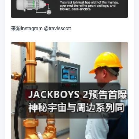
来源
Instagram @travisscott