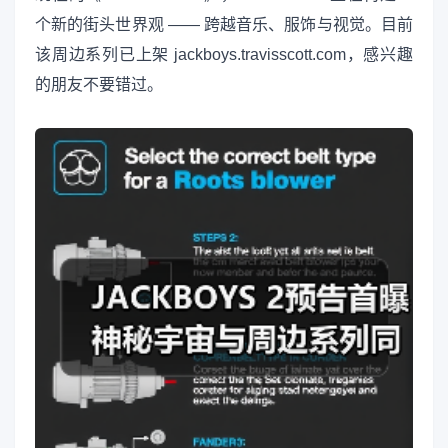
个新的街头世界观 —— 跨越音乐、服饰与视觉。目前
该周边系列已上架 jackboys.travisscott.com，感兴趣
的朋友不要错过。