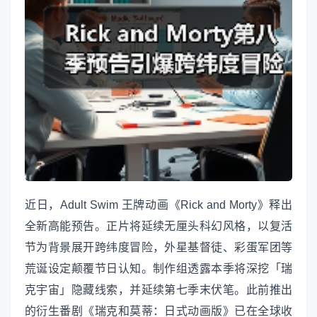
近日，Adult Swim 王牌动画《Rick and Morty》释出
全新高能预告。正片将延续无厘头科幻风格，以复活
节为背景展开跨纬度冒险，外星基督徒、彩蛋军团等
荒诞设定颠覆节日认知。制作组透露本季将深挖「瑞
克宇宙」隐藏线索，并延续第七季末伏笔。此前推出
的衍生番剧《瑞克和莫蒂：日式动画版》已在全球收