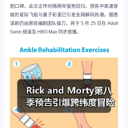
割口碑，此次正传时隔两年强势回归，预告中高速穿
梭的星际飞船与量子彩蛋已引发全网解码热潮。据悉
该剧仍由原班编剧团队操刀，将于 5 月 25 日在 Adult
Swim 频道及 HBO Max 同步首播。