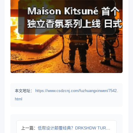
本文地址：
https://www.csdzcnj.com/fuzhuangxinwen/7542.
html
上一篇：
低帮设计颠覆经典？DRKSHDW TURBOWPN Ox新色