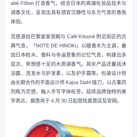
abé Fillion 打造香气，结合日本的高端化妆品技术与
调香文化，呈现出具有感官沉静性与东方气息的香氛
体验。
灵感源自巴黎皇家宫殿与 Café Kitsuné 附近街区的古
典气息，「NOTE DE HINOKI」以檀香木为主调，叠
加日本柏木、香料与寺庙意象的记忆气息，构建出多
层次、冥想感十足的木质调香气。其余产品还囊括沐
浴露、洗发水与护发素，以及护手霜等。包装设计则
由长期合作的平面设计师 Kajsa Stahl 操刀，以古董药
剂瓶为灵感，融入手写字体标签，延续品牌独特的美
学表达，据悉将于 4 月 30 日起登陆直营店及官网。