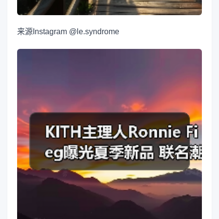
来源
Instagram @le.syndrome