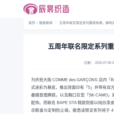
首页
>
服装新闻
>
五周年联名限定系列重磅来袭，解构
五周年联名限定系列重
日期：
2026-07-08 0
为庆祝大阪 COMME des GARÇONS 店
式迷彩为基底，推出背面印有「5」并带有双方 
叠猿首图腾款，以及胸口巨型「5th CAM
配饰。而联名 BAPE STA 鞋款则是以纯白
念鞋盒与定制防尘袋。据悉该限定系列将于 4 月 