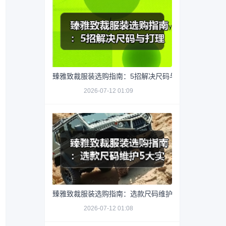
臻雅致裁服装选购指南：5招解决尺码与打理难题
2026-07-12 01:09
臻雅致裁服装选购指南：选款尺码维护5大实用方法
2026-07-12 01:08