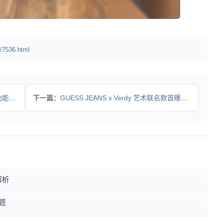
/7536.html
融合
下一篇：
GUESS JEANS x Verdy 艺术联名款首曝，限量
解析
题