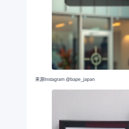
来源
Instagram @bape_japan