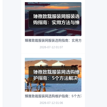
臻雅致裁服装网服装选购指南：实用方法与维护技巧
2026-07-12 01:07
臻雅致裁服装网选购维护指南：5个方法解决网购踩坑
2026-07-12 01:06