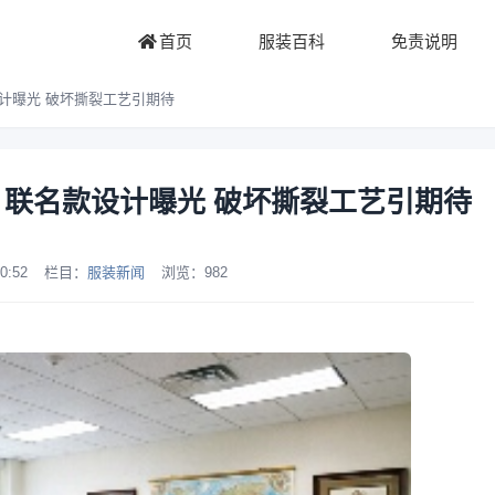
首页
服装百科
免责说明
 联名款设计曝光 破坏撕裂工艺引期待
tt WIP 联名款设计曝光 破坏撕裂工艺引期待
0:52
栏目：
服装新闻
浏览：
982