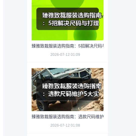
臻雅致裁服装选购指南：5招解决尺码与打理难题
2026-07-12 01:09
臻雅致裁服装选购指南：选款尺码维护5大实用方法
2026-07-12 01:08