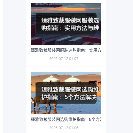
臻雅致裁服装网服装选购指南：实用方法与维护技巧
2026-07-12 01:07
臻雅致裁服装网选购维护指南：5个方法解决网购踩坑
2026-07-12 01:06