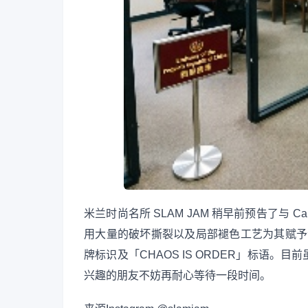
米兰时尚名所 SLAM JAM 稍早前预告了与 Carh
用大量的破坏撕裂以及局部褪色工艺为其赋予令人
牌标识及「CHAOS IS ORDER」标语
兴趣的朋友不妨再耐心等待一段时间。