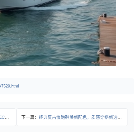
/7529.html
AR
下一篇：
经典复古慢跑鞋焕新配色，质感穿搭新选择？