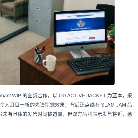
artt WIP 的全新合作，以 OG ACTIVE JACKET 为蓝本，采
耳目一新的先锋视觉效果；背后还点缀有 SLAM JAM 品
。目前虽未有具体的发售时间被透露，但双方品牌表示发售将近，感