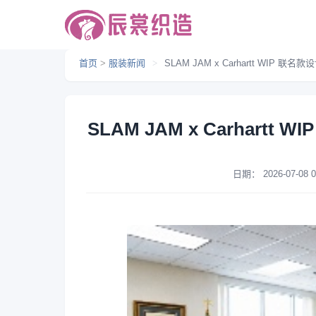
首页
>
服装新闻
>
SLAM JAM x Carhartt WIP
SLAM JAM x Carhar
日期：
2026-07-08 0