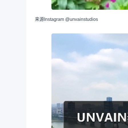
来源
Instagram @unvainstudios