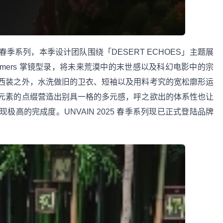
5 春季系列，本季设计团队围绕「DESERT ECHOES」主题展
ummers 掌镜型录，将未来荒漠中的末世感以及科幻电影中的宗
西装之外，水洗做旧的卫衣、短袖以及用料考究的宽松廓形运
元素的点缀营造出别具一格的多元感，呼之欲出的体系性也让
现极高的完成度。UNVAIN 2025 春季系列现已正式登陆品牌