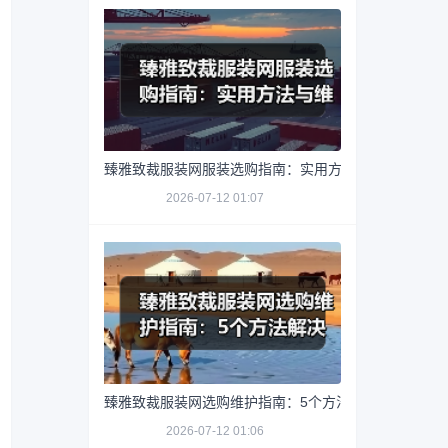
臻雅致裁服装网服装选购指南：实用方法与维护技巧
2026-07-12 01:07
臻雅致裁服装网选购维护指南：5个方法解决网购踩坑
2026-07-12 01:06