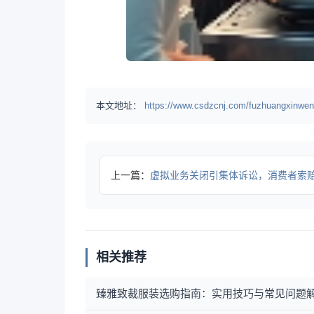
本文地址：
https://www.csdzcnj.com/fuzhuangxinwen
上一篇：
虚拟业务关闭引集体诉讼，消费者索赔超500万
相关推荐
臻雅致裁服装选购指南：实用技巧与常见问题