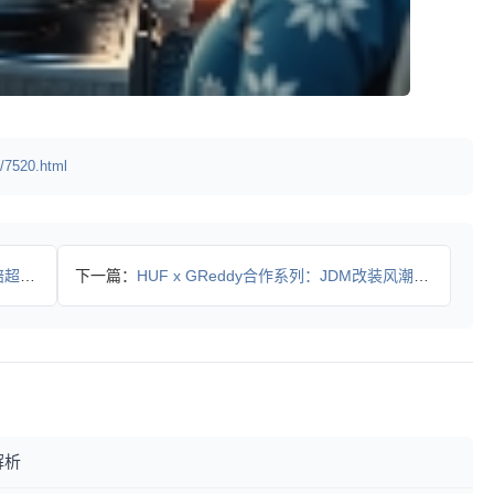
/7520.html
美元
下一篇：
HUF x GReddy合作系列：JDM改装风潮席卷街头
解析