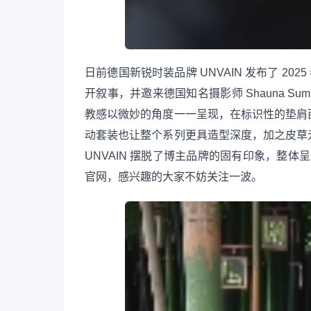
日前德国新锐时装品牌 UNVAIN 发布了 202
开叙事，并邀来德国知名摄影师 Shauna S
教感以微妙的角度一一呈现，在标识性的垫肩
动套装也让整个系列更具造型深度，加之皮草
UNVAIN 摆脱了博主品牌的固有印象，整体呈
官网，感兴趣的大家不妨关注一波。