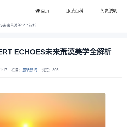
首页
服装百科
免责说明
HOES未来荒漠美学全解析
ERT ECHOES未来荒漠美学全解析
1:17
栏目：
服装新闻
浏览：
805