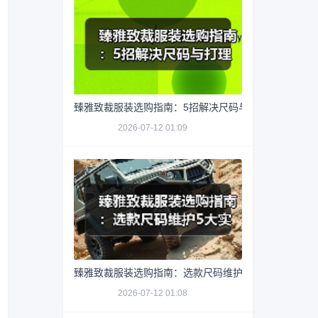
臻雅致裁服装选购指南：5招解决尺码与打理难题
2026-07-12 01:09
臻雅致裁服装选购指南：选款尺码维护5大实用方法
2026-07-12 01:08