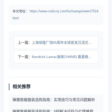
本文地址：
https://www.csdzcnj.com/fuzhuangxinwen/7514.
html
上一篇：
上海恒隆广场65周年全球首发沉浸式花园盛宴
下一篇：
Kendrick Lamar演绎CHANEL春夏眼镜系列，时
相关推荐
臻雅致裁服装选购指南：实用技巧与常见问题解析
臻雅致裁服装选购指南：5招解决尺码与打理难题