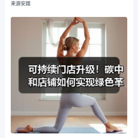
来源
安踏