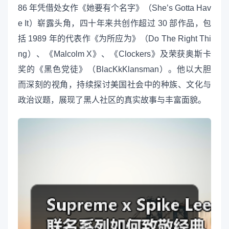
86 年凭借处女作《她要有个名字》（She’s Gotta Hav
e It）崭露头角，四十年来共创作超过 30 部作品，包
括 1989 年的代表作《为所应为》（Do The Right Thi
ng）、《Malcolm X》、《Clockers》及荣获奥斯卡
奖的《黑色党徒》（BlacKkKlansman）。他以大胆
而深刻的视角，持续探讨美国社会中的种族、文化与
政治议题，展现了黑人社区的真实故事与丰富面貌。