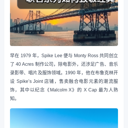
早在 1979 年，Spike Lee 便与 Monty Ross 共同创立
了 40 Acres 制作公司，除电影外，还涉足广告、音乐
录影带、唱片及服饰领域。1990 年，他在布鲁克林开
设 Spike’s Joint 店铺，售卖融合电影元素的潮流服
饰，其中以纪念《Malcolm X》的 X Cap 最为人熟
知。