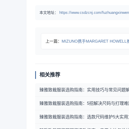
本文地址：
https://www.csdzcnj.com/fuzhuangxinwen
上一篇：
MIZUNO携手MARGARET HOWELL推出极简
相关推荐
臻雅致裁服装选购指南：实用技巧与常见问题
臻雅致裁服装选购指南：5招解决尺码与打理难
臻雅致裁服装选购指南：选款尺码维护5大实用