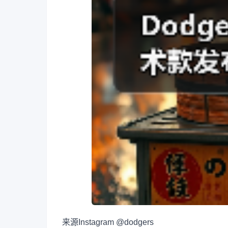
来源
Instagram @dodgers