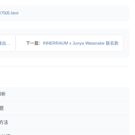
/7505.html
主义联
下一篇：
INNERRAUM x Junya Watanabe 联名款
解析
题
方法