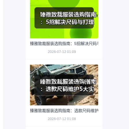
臻雅致裁服装选购指南：5招解决尺码与打理难题
2026-07-12 01:09
臻雅致裁服装选购指南：选款尺码维护5大实用方法
2026-07-12 01:08