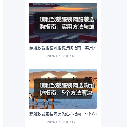
臻雅致裁服装网服装选购指南：实用方法与维护技巧
2026-07-12 01:07
臻雅致裁服装网选购维护指南：5个方法解决网购踩坑
2026-07-12 01:06