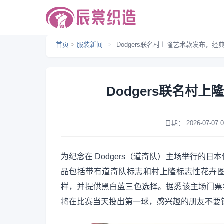
首页
>
服装新闻
>
Dodgers联名村上隆艺术款发布，经
Dodgers联名村
日期：
2026-07-07 0
为纪念在 Dodgers（道奇队）主场举行的
品包括带有道奇队标志和村上隆标志性花卉图案的
样，并提供黑白蓝三色选择。据悉该主场门票将于
将在比赛当天投出第一球，感兴趣的朋友不要