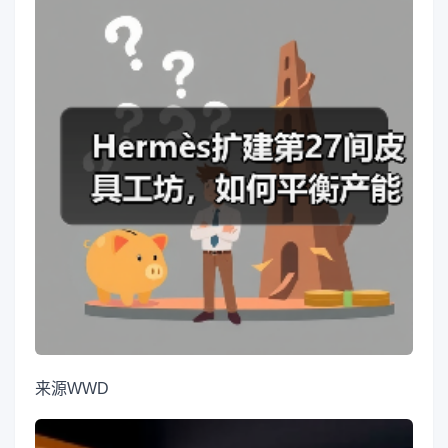
来源
WWD