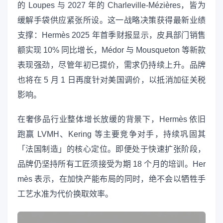
的 Loupes 与 2027 年的 Charleville-Mézières，皆为
缓解手袋供应紧张所设。这一战略决策获得最新业绩
支撑：Hermès 2025 年首季财报显示，皮具部门销售
额实现 10% 同比增长，Médor 与 Mousqueton 等新款
表现强劲，尽管年初已提价，需求仍持续上升。品牌
也将在 5 月 1 日再度针对美国调价，以抵消加征关税
影响。
在奢侈品行业整体增长放缓的背景下，Hermès 依旧
跑赢 LVMH、Kering 等主要竞争对手，持续巩固其
「法国制造」的核心定位。即便处于快速扩张阶段，
品牌仍坚持所有工匠须接受为期 18 个月的培训。Her
mès 表示，在加快产能布局的同时，绝不会以牺牲手
工艺水准为代价换取效率。