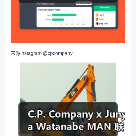
来源
Instagram @cpcompany