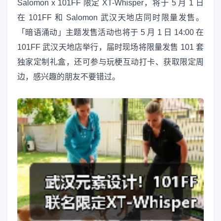
Salomon x 101FF 限定 XT-Whisper，将于 5 月 1 日
在 101FF 和 Salomon 武汉天地店同时限量发售。
「暗语涌动」主题发售活动也将于 5 月 1 日 14:00 在
101FF 武汉天地店举行，届时现场将限量发售 101 套
独家定制礼盒，还可参与玩梗互动打卡、获取限定周
边，感兴趣的朋友不要错过。