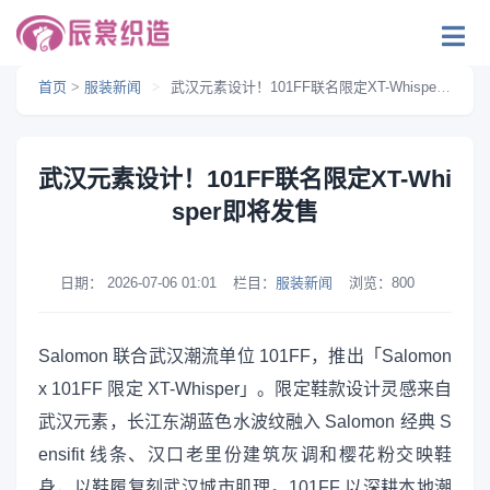
首页
>
服装新闻
>
武汉元素设计！101FF联名限定XT-Whisper即将发售
武汉元素设计！101FF联名限定XT-Whi
sper即将发售
日期：
2026-07-06 01:01
栏目：
服装新闻
浏览：
800
Salomon 联合武汉潮流单位 101FF，推出「Salomon
x 101FF 限定 XT-Whisper」。限定鞋款设计灵感来自
武汉元素，长江东湖蓝色水波纹融入 Salomon 经典 S
ensifit 线条、汉口老里份建筑灰调和樱花粉交映鞋
身，以鞋履复刻武汉城市肌理。101FF 以深耕本地潮